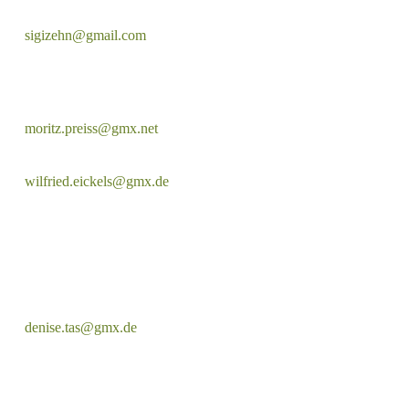
sigizehn@gmail.com
moritz.preiss@gmx.net
wilfried.eickels@gmx.de
denise.tas@gmx.de