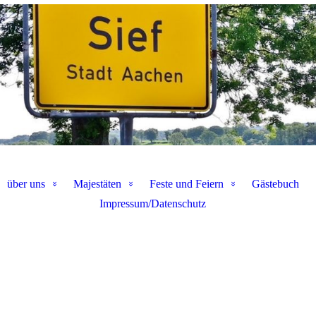
über uns
Majestäten
Feste und Feiern
Gästebuch
Impressum/Datenschutz